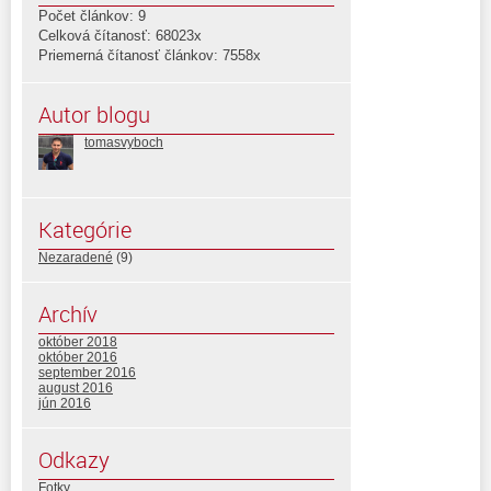
Počet článkov: 9
Celková čítanosť: 68023x
Priemerná čítanosť článkov: 7558x
Autor blogu
tomasvyboch
Kategórie
Nezaradené
(9)
Archív
október 2018
október 2016
september 2016
august 2016
jún 2016
Odkazy
Fotky