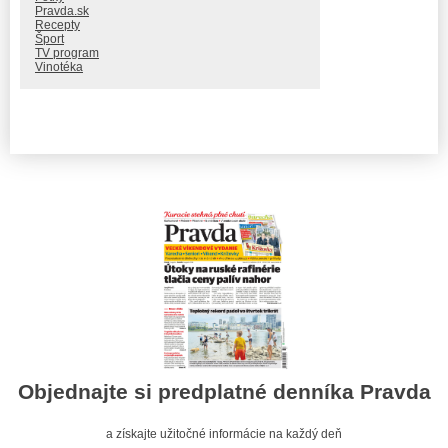
Pravda.sk
Recepty
Šport
TV program
Vinotéka
Objednajte si predplatné denníka Pravda
a získajte užitočné informácie na každý deň